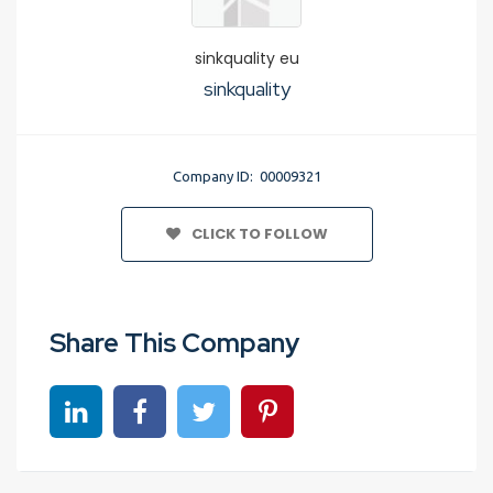
sinkquality eu
sinkquality
Company ID: 00009321
CLICK TO FOLLOW
Share This Company
Share on linkedin
Share on Facebook
Share on Twitter
Share on Pinterest