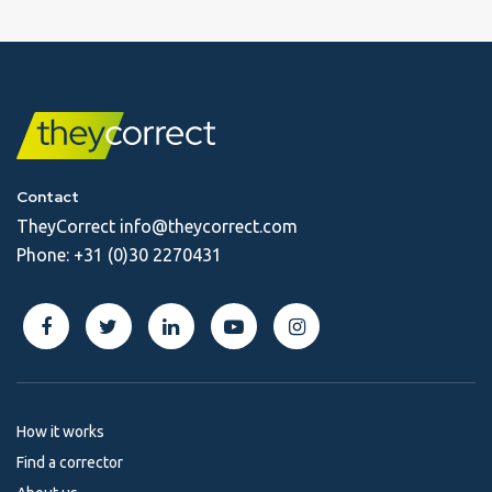
Contact
TheyCorrect
info@theycorrect.com
Phone:
+31 (0)30 2270431
How it works
Find a corrector