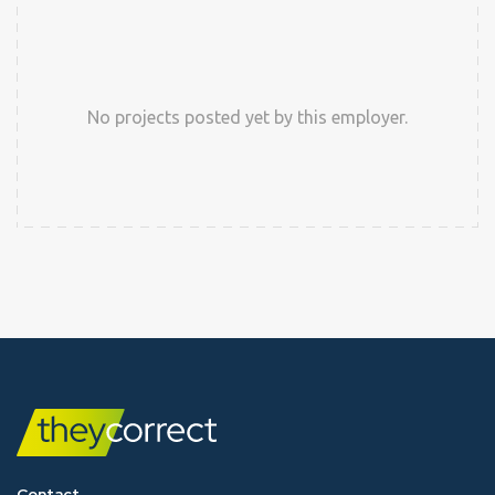
No projects posted yet by this employer.
Contact