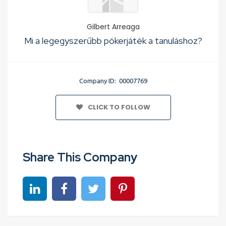
Gilbert Arreaga
Mi a legegyszerűbb pókerjáték a tanuláshoz?
Company ID: 00007769
CLICK TO FOLLOW
Share This Company
Share on linkedin
Share on Facebook
Share on Twitter
Share on Pinterest