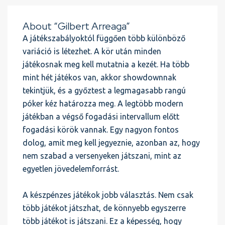
About “Gilbert Arreaga”
A játékszabályoktól függően több különböző
variáció is létezhet. A kör után minden
játékosnak meg kell mutatnia a kezét. Ha több
mint hét játékos van, akkor showdownnak
tekintjük, és a győztest a legmagasabb rangú
póker kéz határozza meg. A legtöbb modern
játékban a végső fogadási intervallum előtt
fogadási körök vannak. Egy nagyon fontos
dolog, amit meg kell jegyeznie, azonban az, hogy
nem szabad a versenyeken játszani, mint az
egyetlen jövedelemforrást.
A készpénzes játékok jobb választás. Nem csak
több játékot játszhat, de könnyebb egyszerre
több játékot is játszani. Ez a képesség, hogy