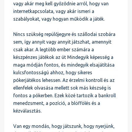
vagy akár meg kell győződnie arról, hogy van
internetkapcsolata, vagy akár ismeri a
szabályokat, vagy hogyan működik a játék.
Nincs szükség repülőjegyre és szállodai szobára
sem, így annyit vagy annyit játszhat, amennyit
csak akar. A legtöbb ember számára a
készpénzes játékok az út Mindegyik képesség a
maga módján fontos, és mindegyik elsajátítása
kulcsfontosságú ahhoz, hogy sikeres
pókerjátékos lehessen. Az érzelmi kontroll és az
ellenfelek olvasása mellett sok más készség is
fontos a pókerben. Ezek közé tartozik a bankroll
menedzsment, a pozíció, a blöffölés és a
kézválasztás.
Van egy mondás, hogy játszunk, hogy nyerjünk,