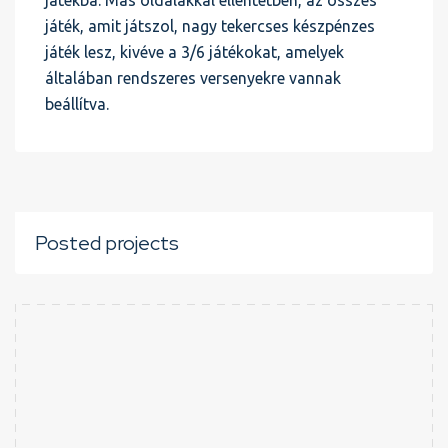
játékba. Más oldalakkal ellentétben, az összes
játék, amit játszol, nagy tekercses készpénzes
játék lesz, kivéve a 3/6 játékokat, amelyek
általában rendszeres versenyekre vannak
beállítva.
Posted projects