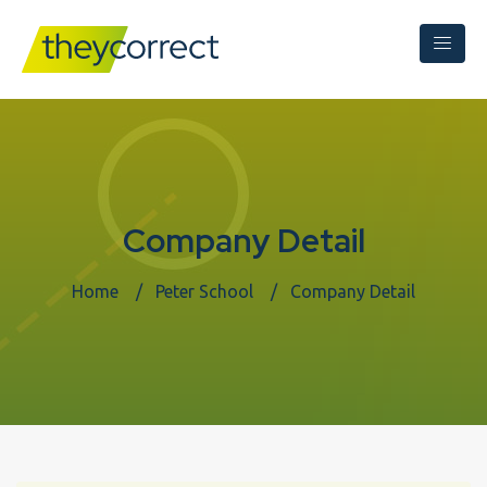
Company Detail
Home
Peter School
Company Detail