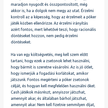
maradjon nyugodt és összpontosított, még
akkor is, ha a dolgok nem megy az utat. Érzelmi
kontroll az a képesség, hogy az érzelmeit a póker
játék közben ellenőrizze. Az érzelmi irányítás
azért fontos, mert lehetővé teszi, hogy racionális
döntéseket hozzon, nem pedig érzelmi
döntéseket.
Ha van egy költségvetés, meg kell szem előtt
tartani, hogy ezek a zsetonok lehet használni,
hogy bármit is szeretne vásárolni. Az is jó ötlet,
hogy ismerjük a fogadási korlátokat, amikor
játszunk. Fontos megérteni a póker zsetonok
célját, és hogyan kell megfelelően használni őket.
Cash játékok másrészt, annyiszor játszhat,
amennyit akar, és általában bárhol játszhat,
amennyit akar. Nem kell fizetnie semmilyen díjat,