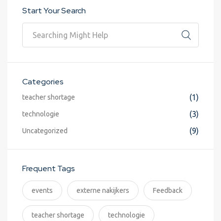
Start Your Search
Categories
(1)
teacher shortage
(3)
technologie
(9)
Uncategorized
Frequent Tags
events
externe nakijkers
Feedback
teacher shortage
technologie