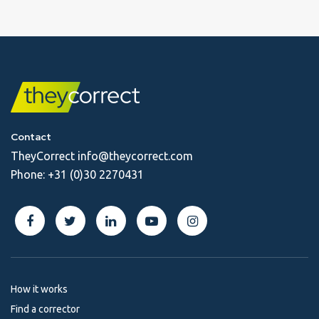
Contact
TheyCorrect
info@theycorrect.com
Phone:
+31 (0)30 2270431
How it works
Find a corrector