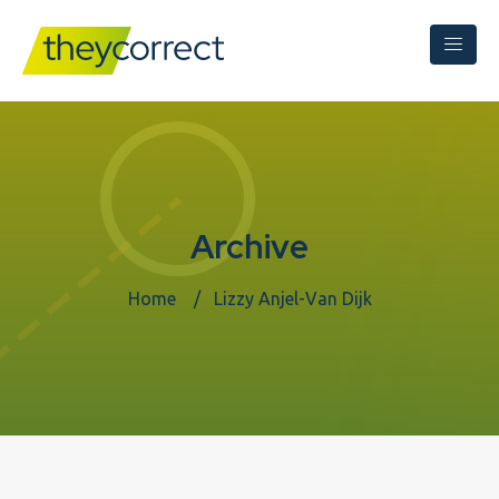
Archive
Home
Lizzy Anjel-Van Dijk