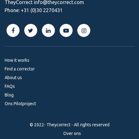
TheyCorrect
info@theycorrect.com
Phone:
+31 (0)30 2270431
How it works
Find a corrector
About us
FAQs
Blog
Ons Pilotproject
© 2022- Theycorrect - All rights reserved
Over ons