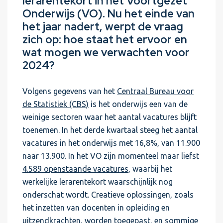
lerarentekort in het Voortgezet
Onderwijs (VO). Nu het einde van
het jaar nadert, werpt de vraag
zich op: hoe staat het ervoor en
wat mogen we verwachten voor
2024?
Volgens gegevens van het
Centraal Bureau voor
de Statistiek (CBS)
is het onderwijs een van de
weinige sectoren waar het aantal vacatures blijft
toenemen. In het derde kwartaal steeg het aantal
vacatures in het onderwijs met 16,8%, van 11.900
naar 13.900. In het VO zijn momenteel maar liefst
4.589 openstaande vacatures
, waarbij het
werkelijke lerarentekort waarschijnlijk nog
onderschat wordt. Creatieve oplossingen, zoals
het inzetten van docenten in opleiding en
uitzendkrachten, worden toegepast, en sommige